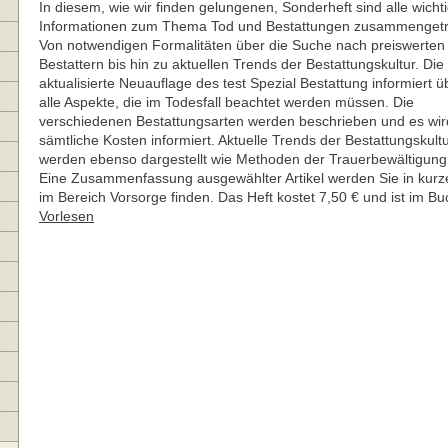
In diesem, wie wir finden gelungenen, Sonderheft sind alle wicht
Informationen zum Thema Tod und Bestattungen zusammenget
Von notwendigen Formalitäten über die Suche nach preiswerten
Bestattern bis hin zu aktuellen Trends der Bestattungskultur. Die
aktualisierte Neuauflage des test Spezial Bestattung informiert ü
alle Aspekte, die im Todesfall beachtet werden müssen. Die
verschiedenen Bestattungsarten werden beschrieben und es wir
sämtliche Kosten informiert. Aktuelle Trends der Bestattungskult
werden ebenso dargestellt wie Methoden der Trauerbewältigung
Eine Zusammenfassung ausgewählter Artikel werden Sie in kur
im Bereich Vorsorge finden. Das Heft kostet 7,50 € und ist im Bu
Vorlesen