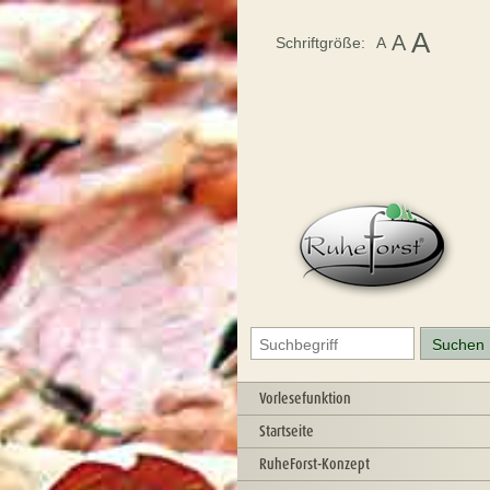
A
A
Schriftgröße:
A
Vorlesefunktion
Startseite
RuheForst-Konzept