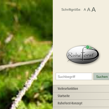
A
A
Schriftgröße:
A
Vorlesefunktion
Startseite
RuheForst-Konzept